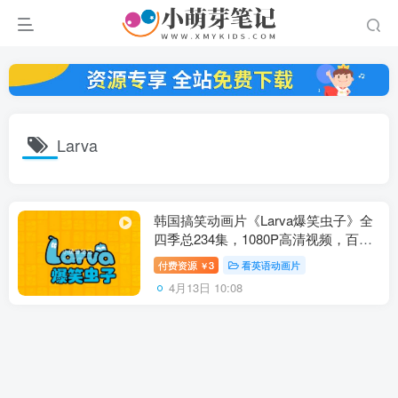
Larva
韩国搞笑动画片《Larva爆笑虫子》全
四季总234集，1080P高清视频，百度
云网盘下载
付费资源
3
看英语动画片
￥
4月13日 10:08