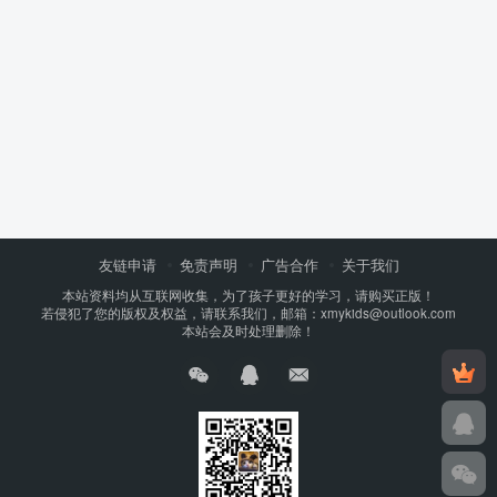
友链申请
免责声明
广告合作
关于我们
本站资料均从互联网收集，为了孩子更好的学习，请购买正版！
若侵犯了您的版权及权益，请联系我们，邮箱：xmykids@outlook.com
本站会及时处理删除！