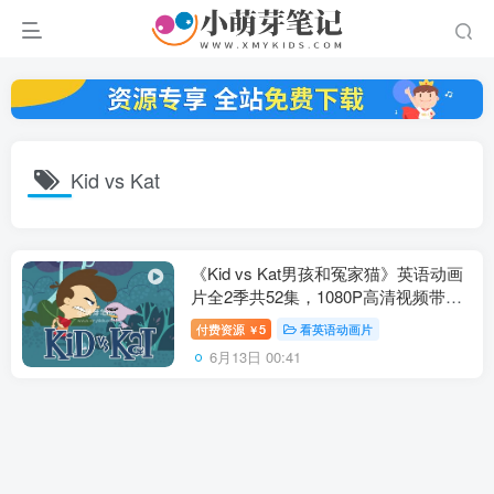
Kid vs Kat
《Kid vs Kat男孩和冤家猫》英语动画
片全2季共52集，1080P高清视频带英
文字幕，百度云网盘下载！
付费资源
5
看英语动画片
￥
6月13日 00:41