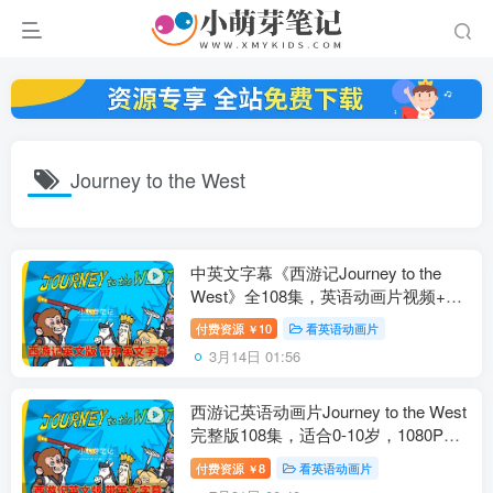
Journey to the West
中英文字幕《西游记Journey to the
West》全108集，英语动画片视频+音
频+绘本，百度云网盘下载！
付费资源
10
看英语动画片
￥
3月14日 01:56
西游记英语动画片Journey to the West
完整版108集，适合0-10岁，1080P高
清视频带英文字幕，百度云网盘下载
付费资源
8
看英语动画片
￥