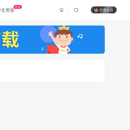
中文
中文资源
开通会员