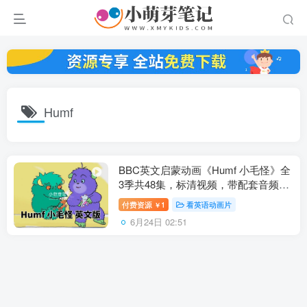
Humf
BBC英文启蒙动画《Humf 小毛怪》全
3季共48集，标清视频，带配套音频
MP3，百度云网盘下载！
付费资源
1
看英语动画片
￥
6月24日 02:51