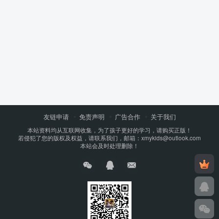
友链申请
免责声明
广告合作
关于我们
本站资料均从互联网收集，为了孩子更好的学习，请购买正版！
若侵犯了您的版权及权益，请联系我们，邮箱：xmykids@outlook.com
本站会及时处理删除！