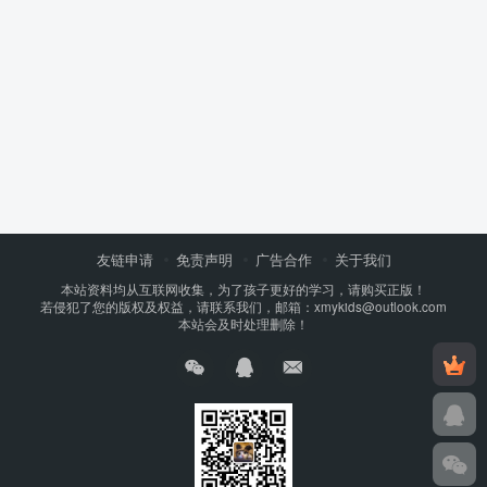
友链申请
免责声明
广告合作
关于我们
本站资料均从互联网收集，为了孩子更好的学习，请购买正版！
若侵犯了您的版权及权益，请联系我们，邮箱：xmykids@outlook.com
本站会及时处理删除！