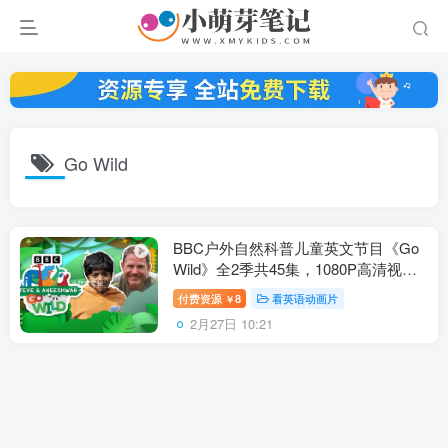
Go Wild
BBC户外自然科普儿童英文节目《Go
Wild》全2季共45集，1080P高清视频
带英文字幕，百度云网盘下载！
付费资源
8
看英语动画片
￥
2月27日 10:21