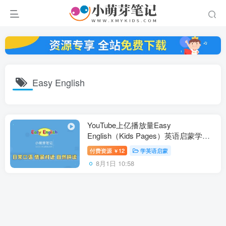
Easy English
YouTube上亿播放量Easy
English（Kids Pages）英语启蒙学习
自然拼读词汇对话人物自然与动物，全
付费资源
12
学英语启蒙
￥
246集，1080P高清视频带英文字幕，
8月1日 10:58
百度云网盘下载