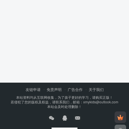
友链申请
免责声明
广告合作
关于我们
本站资料均从互联网收集，为了孩子更好的学习，请购买正版！
若侵犯了您的版权及权益，请联系我们，邮箱：xmykids@outlook.com
本站会及时处理删除！