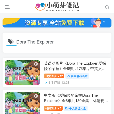
Dora The Explorer
英语动画片《Dora The Explorer 爱探
险的朵拉》全8季共173集，带英文字
幕和配套音频MP3，百度云网盘下
付费阅读
12
看英语动画片
￥
载！
4月17日 13:38
中文版《爱探险的朵拉Dora The
Explorer》全8季共180全集，标清视
频，百度云网盘下载！
付费阅读
3
中文资源大全
￥