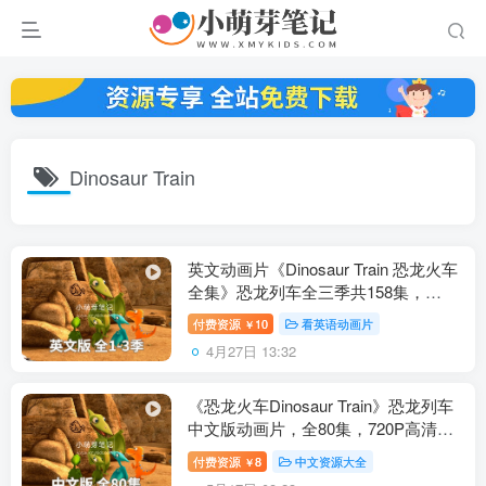
Dinosaur Train
英文动画片《Dinosaur Train 恐龙火车
全集》恐龙列车全三季共158集，
1080P高清视频带英文字幕，带配套音
付费资源
10
看英语动画片
￥
频MP3，百度云网盘下载！
4月27日 13:32
《恐龙火车Dinosaur Train》恐龙列车
中文版动画片，全80集，720P高清视
频带英文字幕，百度云网盘下载
付费资源
8
中文资源大全
￥