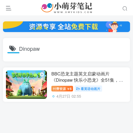
Dinopaw
BBC恐龙主题英文启蒙动画片
《Dinopaw 快乐小恐龙》全51集，
1080P高清视频带英文字幕，百度云网
付费资源
6
看英语动画片
￥
盘下载！
4月27日 02:55