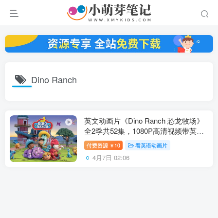
Dino Ranch
英文动画片《Dino Ranch 恐龙牧场》
全2季共52集，1080P高清视频带英文
字幕，百度云网盘下载！
付费资源
10
看英语动画片
￥
4月7日 02:06