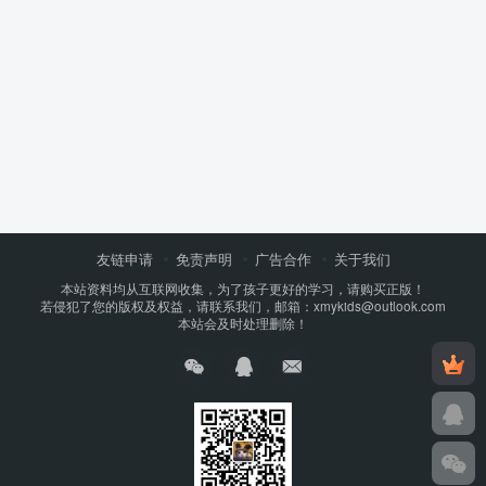
友链申请
免责声明
广告合作
关于我们
本站资料均从互联网收集，为了孩子更好的学习，请购买正版！
若侵犯了您的版权及权益，请联系我们，邮箱：xmykids@outlook.com
本站会及时处理删除！