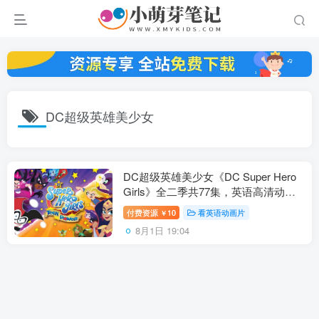
DC超级英雄美少女
DC超级英雄美少女《DC Super Hero
Girls》全二季共77集，英语高清动画
片带英文字幕，百度云网盘下载
付费资源
10
看英语动画片
￥
8月1日 19:04