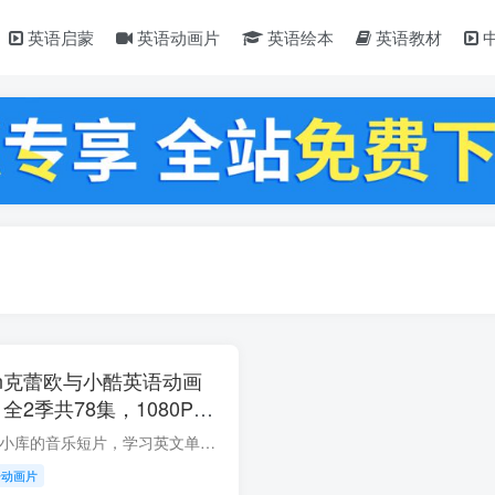
英语启蒙
英语动画片
英语绘本
英语教材
uquin克蕾欧与小酷英语动画
全2季共78集，1080P高
字幕，百度云网盘下载
资源简介： 克雷欧和小库的音乐短片，学习英文单词。歌曲轻快容易上口，有利于学习单词，益智有趣的儿童英语教程。 英语带英文字幕，资源截图： 英语带中文字幕，资源截图： 资源下载：
语动画片