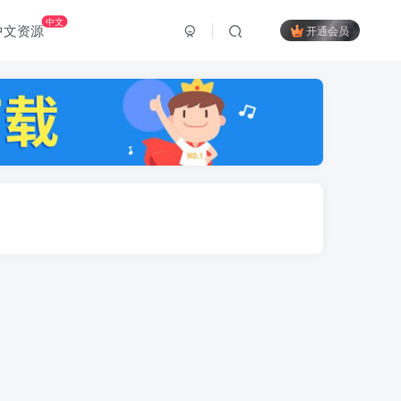
中文
中文资源
开通会员