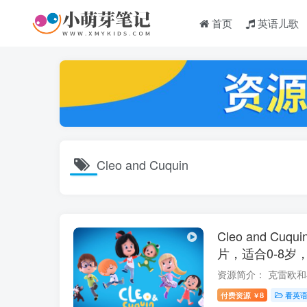
首页
英语儿歌
Cleo and Cuquin
Cleo and C
片，适合0-8岁，
清视频带中英文
付费资源
8
看英
￥