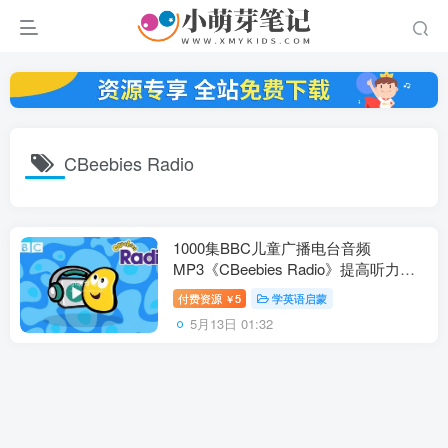
CBeebies Radio
1000集BBC儿童广播电台音频
MP3《CBeebies Radio》提高听力的
超级神器，百度云网盘下载！
付费资源
5
学英语启蒙
￥
5月13日 01:32