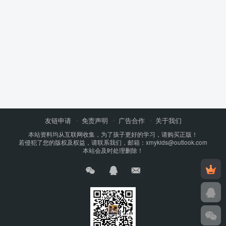
友链申请
免责声明
广告合作
关于我们
本站资料均从互联网收集，为了孩子更好的学习，请购买正版！
若侵犯了您的版权及权益，请联系我们，邮箱：xmykids@outlook.com
本站会及时处理删除！