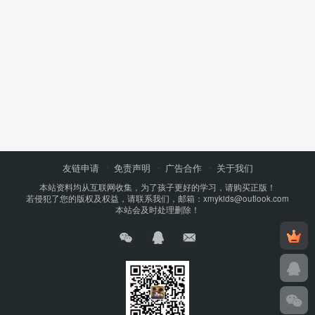
友链申请
免责声明
广告合作
关于我们
本站资料均从互联网收集，为了孩子更好的学习，请购买正版！
若侵犯了您的版权及权益，请联系我们，邮箱：xmykids@outlook.com
本站会及时处理删除！