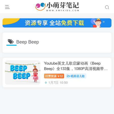
Beep Beep
Youtube英文儿歌启蒙动画《Beep
Beep》全133集，1080P高清视频带英
文字幕，带配套音频MP3，百度云网
付费资源
12
唱英语儿歌
￥
盘下载！
1月7日 10:50