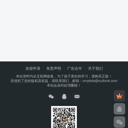
友链申请
免责声明
广告合作
关于我们
本站资料均从互联网收集，为了孩子更好的学习，请购买正版！
若侵犯了您的版权及权益，请联系我们，邮箱：xmykids@outlook.com
本站会及时处理删除！