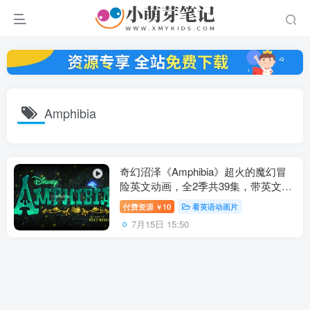
Amphibia
奇幻沼泽《Amphibia》超火的魔幻冒
险英文动画，全2季共39集，带英文字
幕，百度云网盘下载
付费资源
10
看英语动画片
￥
7月15日 15:50