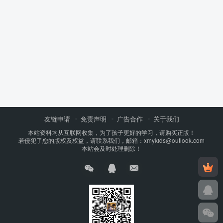
友链申请
免责声明
广告合作
关于我们
本站资料均从互联网收集，为了孩子更好的学习，请购买正版！
若侵犯了您的版权及权益，请联系我们，邮箱：xmykids@outlook.com
本站会及时处理删除！