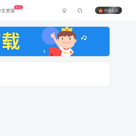
中文
中文资源
开通会员