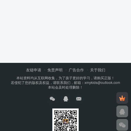
友链申请
免责声明
广告合作
关于我们
本站资料均从互联网收集，为了孩子更好的学习，请购买正版！
若侵犯了您的版权及权益，请联系我们，邮箱：xmykids@outlook.com
本站会及时处理删除！