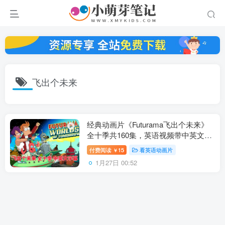
飞出个未来
经典动画片《Futurama飞出个未来》
全十季共160集，英语视频带中英文字
幕，百度云网盘下载
付费阅读
15
看英语动画片
￥
1月27日 00:52