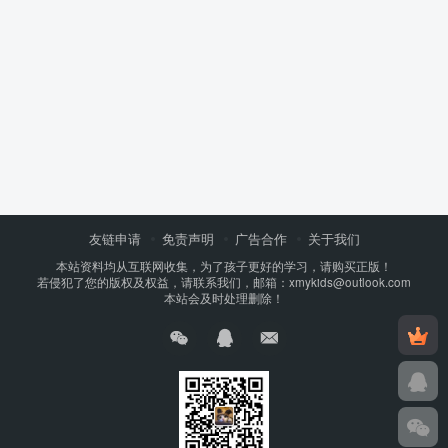
友链申请
免责声明
广告合作
关于我们
本站资料均从互联网收集，为了孩子更好的学习，请购买正版！
若侵犯了您的版权及权益，请联系我们，邮箱：xmykids@outlook.com
本站会及时处理删除！