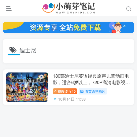
迪士尼
180部迪士尼英语经典原声儿童动画电
影，适合6岁以上，720P高清电影视频
带中英文字幕，百度云网盘下载
付费阅读
10
看英语动画片
￥
10月14日 11:38