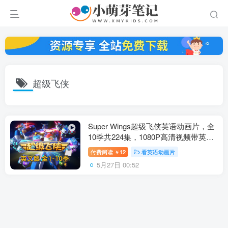
超级飞侠
Super Wings超级飞侠英语动画片，全
10季共224集，1080P高清视频带英文
字幕，带配套音频MP3，百度云网盘
付费阅读
12
看英语动画片
￥
下载！
5月27日 00:52