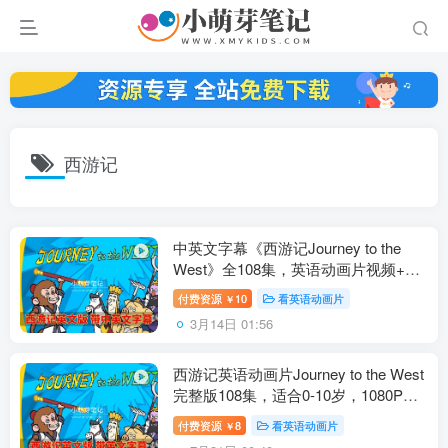
西游记
中英文字幕《西游记Journey to the
West》全108集，英语动画片视频+音
频+绘本，百度云网盘下载！
付费资源
10
看英语动画片
￥
3月14日 01:56
西游记英语动画片Journey to the West
完整版108集，适合0-10岁，1080P高
清视频带英文字幕，百度云网盘下载
付费资源
8
看英语动画片
￥