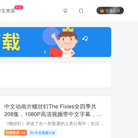
中文
中文资源
开通会员
中文动画片螺丝钉The Fixies全四季共
208集，1080P高清视频带中文字幕，百
度云网盘下载
《螺丝钉》讲述了在一所普通的人类公寓中，生活着不仅仅有人类家庭，还有另一个物种，那就是螺丝钉家族，他们可以变身为螺丝钉，生活在家中最常见的电器中。在这个人类家庭中，只有他们的孩子吉...
付费资源
5
中文资源大全
￥