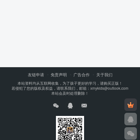
友链申请
免责声明
广告合作
关于我们
本站资料均从互联网收集，为了孩子更好的学习，请购买正版！
若侵犯了您的版权及权益，请联系我们，邮箱：xmykids@outlook.com
本站会及时处理删除！