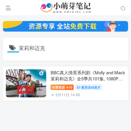
茉莉和迈克
BBC真人情景系列剧《Molly and Mack
茉莉和迈克》全5季共101集, 1080P高
清视频带英文字幕，百度云网盘下载！
付费资源
10
看英语动画片
￥
5月11日 14:56