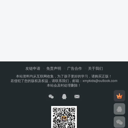
友链申请
免责声明
广告合作
关于我们
本站资料均从互联网收集，为了孩子更好的学习，请购买正版！
若侵犯了您的版权及权益，请联系我们，邮箱：xmykids@outlook.com
本站会及时处理删除！