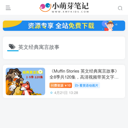
英文经典寓言故事
《Muffin Stories 英文经典寓言故事》
全8季共120集，高清视频带英文字幕
+音频MP3，百度云网盘下载！
付费资源
10
看英语动画片
￥
4月21日 13:28