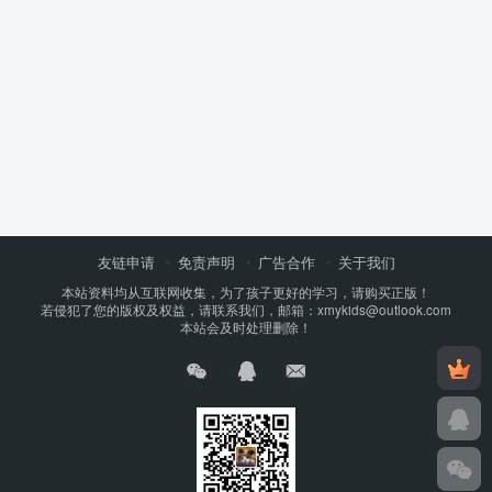
友链申请
免责声明
广告合作
关于我们
本站资料均从互联网收集，为了孩子更好的学习，请购买正版！
若侵犯了您的版权及权益，请联系我们，邮箱：xmykids@outlook.com
本站会及时处理删除！