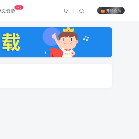
中文
中文资源
开通会员