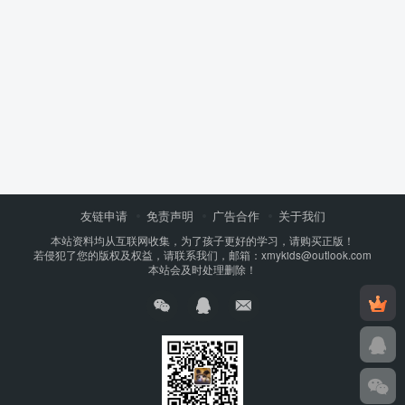
友链申请
免责声明
广告合作
关于我们
本站资料均从互联网收集，为了孩子更好的学习，请购买正版！
若侵犯了您的版权及权益，请联系我们，邮箱：xmykids@outlook.com
本站会及时处理删除！