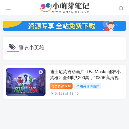
睡衣小英雄
迪士尼英语动画片《PJ Masks睡衣小
英雄》全4季共200集，1080P高清视频
带英文字幕，百度云网盘下载！
付费资源
10
看英语动画片
￥
5月28日 18:45