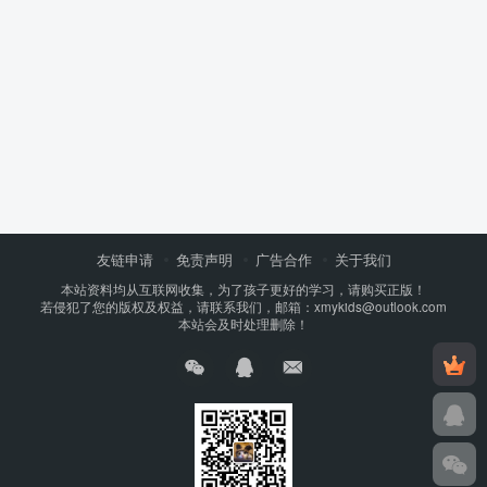
友链申请
免责声明
广告合作
关于我们
本站资料均从互联网收集，为了孩子更好的学习，请购买正版！
若侵犯了您的版权及权益，请联系我们，邮箱：xmykids@outlook.com
本站会及时处理删除！