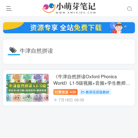
牛津自然拼读
《牛津自然拼读Oxford Phonics
World》L1-5级视频+音频+学生教师用
书+练习册+游戏软件+白板课件，百度
付费资源
20
教英语原版教材
￥
云网盘下载！
7月16日 09:35