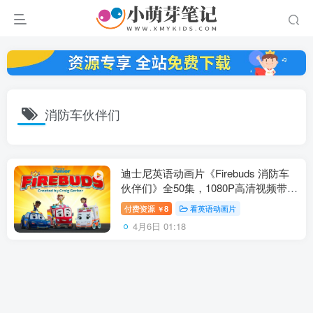
消防车伙伴们
迪士尼英语动画片《Firebuds 消防车
伙伴们》全50集，1080P高清视频带英
文字幕，百度云网盘下载！
付费资源
8
看英语动画片
￥
4月6日 01:18