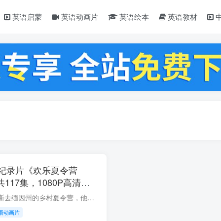
英语启蒙
英语动画片
英语绘本
英语教材
纪录片《欢乐夏令营
共117集，1080P高清视
百度云网盘下载
艾玛、拉维和祖瑞罗斯去缅因州的乡村夏令营，他们的父母在那里是十几岁的孩子。伴随着他们的新朋友，三角形，以及齐齐蛙卡的恐惧。这三人尽最大努力，在齐齐蛙卡的营训练营中融入了他们激动人心...
语动画片