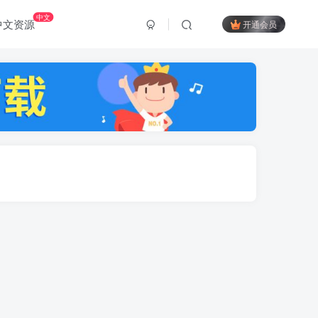
中文
中文资源
开通会员