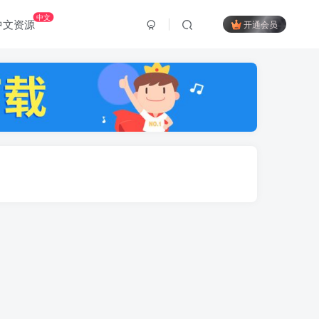
中文
中文资源
开通会员