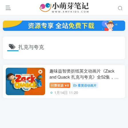
扎克与夸克
趣味益智类折纸英文动画片《Zack
and Quack 扎克与夸克》全52集，
1080P高清视频带英文字幕，百度云网
付费资源
8
看英语动画片
￥
盘下载！
1月14日 11:20