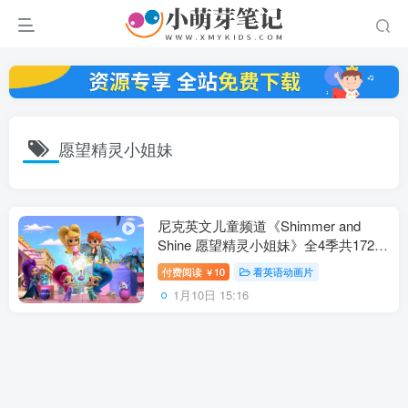
愿望精灵小姐妹
尼克英文儿童频道《Shimmer and
Shine 愿望精灵小姐妹》全4季共172
集，1080P高清视频带英文字幕，百度
付费阅读
10
看英语动画片
￥
云网盘下载！
1月10日 15:16