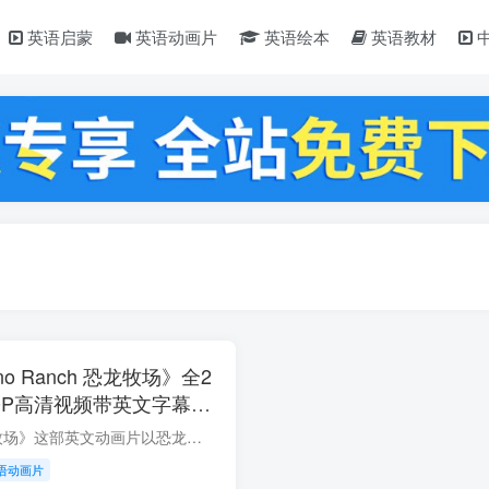
英语启蒙
英语动画片
英语绘本
英语教材
o Ranch 恐龙牧场》全2
80P高清视频带英文字幕，
！
《Dino Ranch 恐龙牧场》这部英文动画片以恐龙为主题，讲述了一群年轻的牧场主和他们在恐龙牧场上的冒险故事。 在《Dino Ranch 恐龙牧场》中，主要角色包括三兄弟——布达（Bud）、贝利（Bo）和...
语动画片