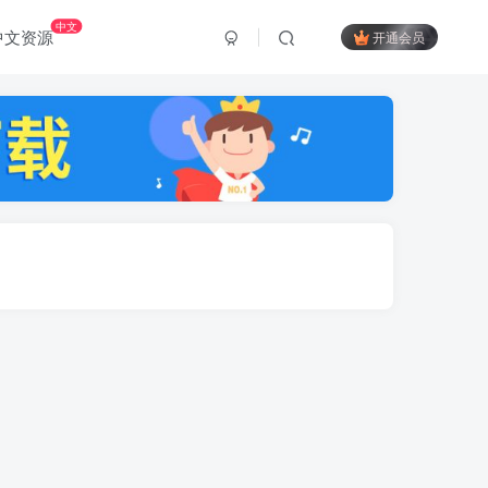
中文
中文资源
开通会员