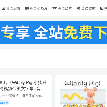
英语启蒙
英语动画片
英语绘本
英语教材
《Wibbly Pig 小猪威
标清视频带英文字幕+音频
网盘下载！
他有一双可爱的耳朵，一个圆滚滚、胖乎乎的身体，还有一只可爱的大鼻子~他是一个充满天真幻想的善良的好宝宝，他的名字叫做小猪威比(Wibbly Pig)。 小猪威比来自英国BBC的原版动画片Wibbly Pig...
语动画片