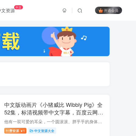
中文
中文资源
开通会员
中文版动画片《小猪威比 Wibbly Pig》全
52集，标清视频带中文字幕，百度云网盘
下载！
他有一双可爱的耳朵，一个圆滚滚、胖乎乎的身体，还有一只可爱的大鼻子。 他是一个充满天真幻想的善良的好宝宝，他的名字叫做小猪威比(Wibbly Pig)。 小猪威比来自英国BBC的原版动画片Wibbly Pi...
付费资源
1
中文资源大全
￥