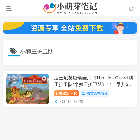
小狮王护卫队
迪士尼英语动画片《The Lion Guard 狮
子护卫队/小狮王护卫队》全二季共58
集，1080P高清视频带英文字幕，百度
付费资源
10
看英语动画片
￥
云网盘下载！
3月1日 13:28