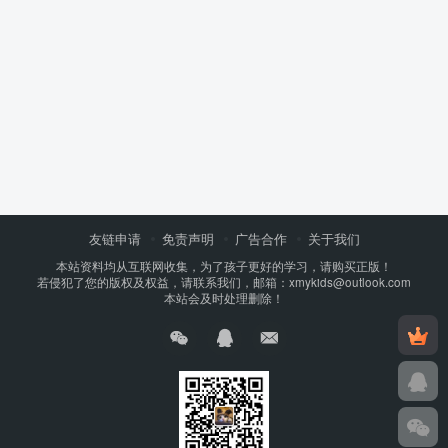
友链申请
免责声明
广告合作
关于我们
本站资料均从互联网收集，为了孩子更好的学习，请购买正版！
若侵犯了您的版权及权益，请联系我们，邮箱：xmykids@outlook.com
本站会及时处理删除！