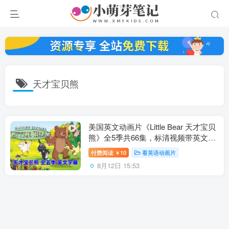
天才宝贝熊
美国英文动画片《Little Bear 天才宝贝
熊》全5季共66集，标清视频带英文字
幕，带配套音频MP3，百度云网盘下
付费阅读
10
看英语动画片
￥
载！
8月12日 15:53