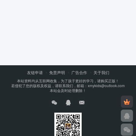
友链申请
免责声明
广告合作
关于我们
本站资料均从互联网收集，为了孩子更好的学习，请购买正版！
若侵犯了您的版权及权益，请联系我们，邮箱：xmykids@outlook.com
本站会及时处理删除！