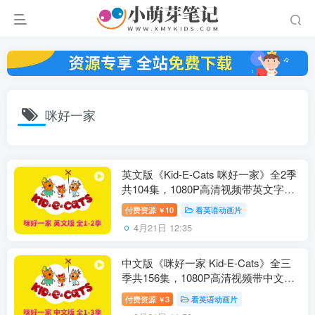
咪好一家
英文版《Kid-E-Cats 咪好一家》全2季
共104集，1080P高清视频带英文字
幕，带配套音频MP3，百度云网盘下
付费资源
10
看英语动画片
￥
载！
4月21日 12:35
中文版《咪好一家 Kid-E-Cats》全三
季共156集，1080P高清视频带中文字
幕，百度云网盘下载！
付费资源
3
看英语动画片
￥