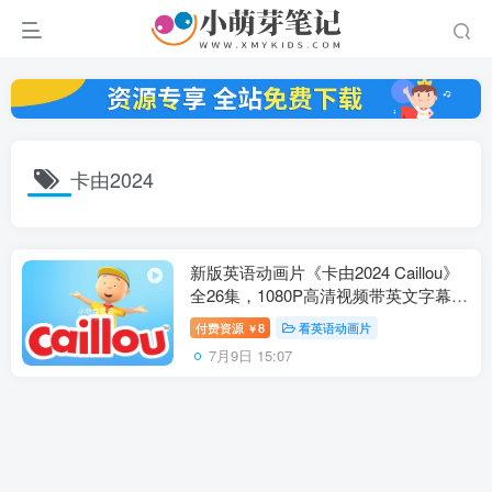
卡由2024
新版英语动画片《卡由2024 Caillou》
全26集，1080P高清视频带英文字幕，
百度云网盘下载！
付费资源
8
看英语动画片
￥
7月9日 15:07