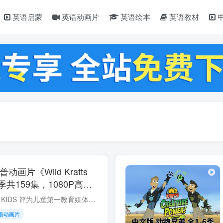
英语启蒙
英语动画片
英语绘本
英语教材
普动画片《Wild Kratts
共159集，1080P高清
，百度云网盘下载！
美国公众一直将 PBS KIDS 评为儿童第一教育媒体品牌，家长们称赞孩子们在观看PBS KIDS动画片后，表现出更多积极的行为。 今天要分享的动画片《动物兄弟》（英文名Wild Kratts)，也来自PBS KIDS...
语动画片