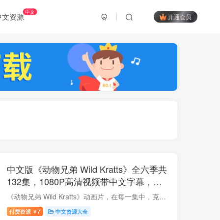
中文
中文资源
开通会员
中文版《动物兄弟 Wild Kratts》全六季共
132集，1080P高清视频带中文字幕，百
度云网盘下载！
《动物兄弟 Wild Kratts》动画片，在每一集中，克拉特兄弟都会前往世界的不同角落，结识令人惊叹的新动物，并了解它们及其栖息地。克拉特兄弟拥有超级能量，这种能力，让他们能够帮助拯救一些受...
付费资源
7
中文资源大全
￥