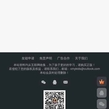
友链申请
免责声明
广告合作
关于我们
本站资料均从互联网收集，为了孩子更好的学习，请购买正版！
若侵犯了您的版权及权益，请联系我们，邮箱：xmykids@outlook.com
本站会及时处理删除！