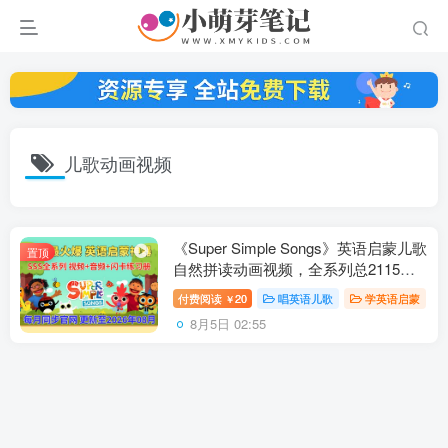
儿歌动画视频
《Super Simple Songs》英语启蒙儿歌
置顶
自然拼读动画视频，全系列总2115
集，1080P高清视频带英文字幕，百度
付费阅读
20
唱英语儿歌
学英语启蒙
￥
云网盘下载！
8月5日 02:55