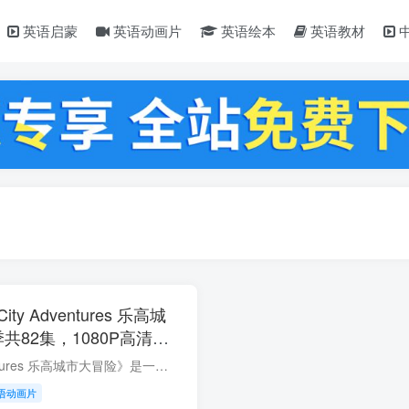
英语启蒙
英语动画片
英语绘本
英语教材
ty Adventures 乐高城
共82集，1080P高清视
百度云网盘下载！
《LEGO City Adventures 乐高城市大冒险》是一部以乐高玩具为基础的动画系列，它带领观众进入了一个充满想象力和乐趣的城市世界。这个系列以各种各样的乐高城市场景和角色为基础，以轻松幽默的...
语动画片