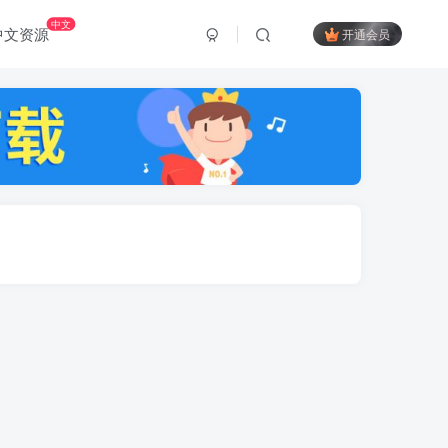
中文
中文资源
开通会员