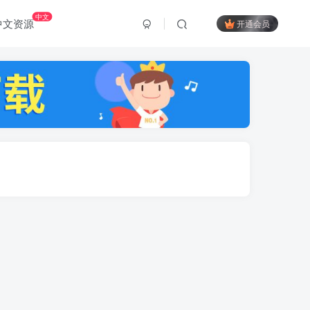
中文
中文资源
开通会员